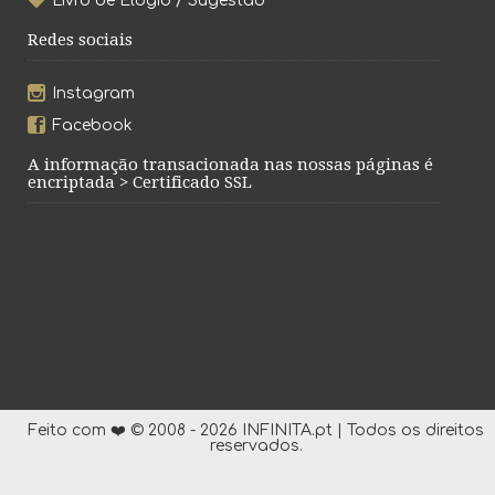
Livro de Elogio / Sugestão
Redes sociais
Instagram
Facebook
A informação transacionada nas nossas páginas é
encriptada > Certificado SSL
Feito com ❤️ © 2008 - 2026 INFINITA.pt | Todos os direitos
reservados.