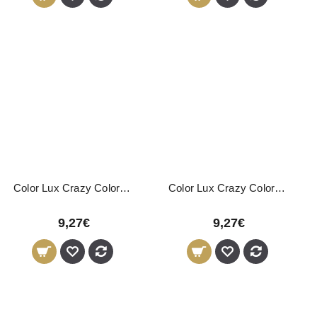
Color Lux Crazy Coloração Directa Rosa 150ml
Color Lux Crazy Coloração Directa Turquesa 150ml
9,27€
9,27€