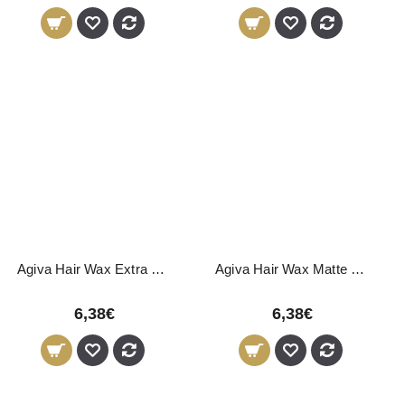
Agiva Hair Wax Extra Strong 04 175ml
Agiva Hair Wax Matte Look 03 175ml
6,38€
6,38€