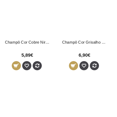
Champô Cor Cobre Nirvel 250ml
Champô Cor Grisalho Platina Nirvel 250ml
5,89€
6,90€