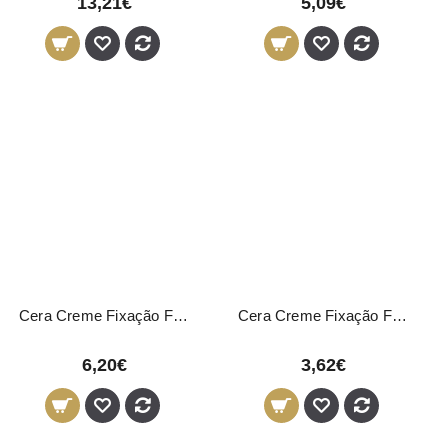
13,21€
5,09€
Cera Creme Fixação Forte e Flexível Novon Professional 150ml
Cera Creme Fixação Forte e Flexível Novon Professional 50ml
6,20€
3,62€