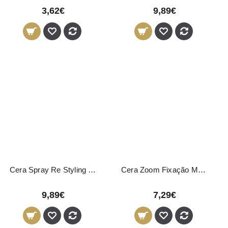
3,62€
9,89€
Cera Spray Re Styling Matte Ultra Forte Novon 200ml
Cera Zoom Fixação Média Novon Professional 150ml
9,89€
7,29€