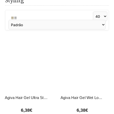
Styling
Agiva Hair Gel Ultra Strong 02 200ml
Agiva Hair Gel Wet Look 01 200ml
6,38€
6,38€