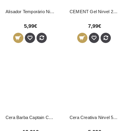
Alisador Temporário Nirvel 250ml
CEMENT Gel Nirvel 200ml
5,99€
7,99€
Cera Barba Captain Cook 04865 Eurostil 50ml
Cera Creativa Nirvel 50ml