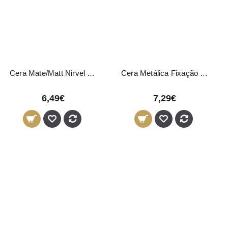
Cera Mate/Matt Nirvel 50ml
Cera Metálica Fixação Forte Novon Professional 150ml
6,49€
7,29€