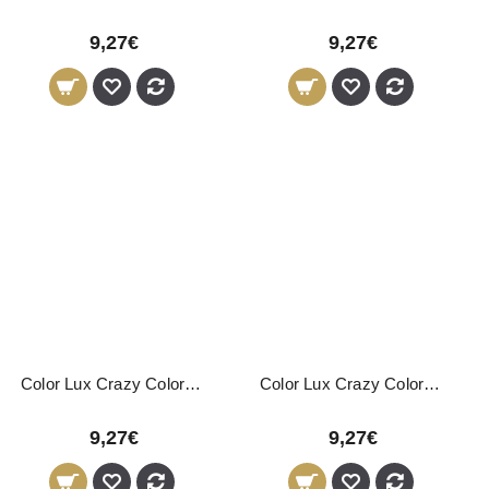
9,27€
9,27€
Color Lux Crazy Coloração Directa Cinza 150ml
Color Lux Crazy Coloração Directa Neutral Mix 150ml
9,27€
9,27€