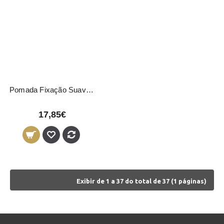
Pomada Fixação Suave Captain Cook 04867 Eurostil 200ml
17,85€
Exibir de 1 a 37 do total de 37 (1 páginas)