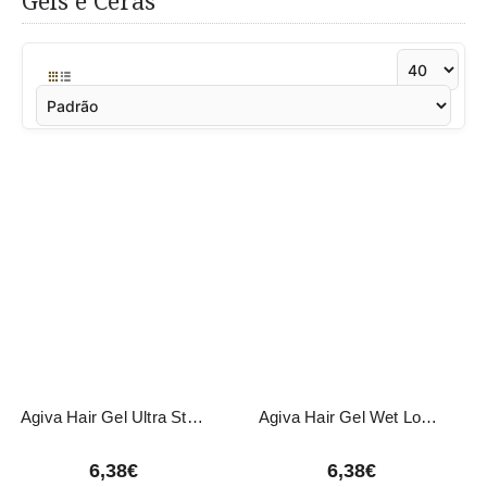
Géis e Ceras
Agiva Hair Gel Ultra Strong 02 200ml
Agiva Hair Gel Wet Look 01 200ml
6,38€
6,38€