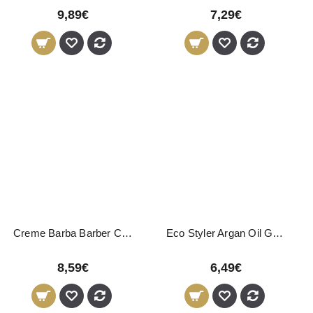
9,89€
7,29€
Creme Barba Barber Club Novon Professional 100ml
Eco Styler Argan Oil Gel 946ml
8,59€
6,49€