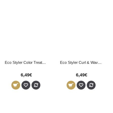
Eco Styler Color Treated Gel 946ml
Eco Styler Curl & Wave Gel 946ml
6,49€
6,49€