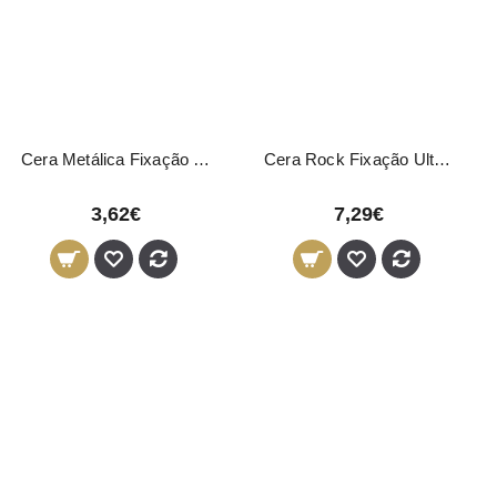
Cera Metálica Fixação Forte Novon Professional 50ml
Cera Rock Fixação Ultra Forte Novon Professional 150ml
3,62€
7,29€