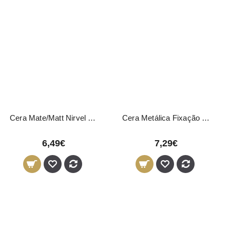
Cera Mate/Matt Nirvel 50ml
Cera Metálica Fixação Forte Novon Professional 150ml
6,49€
7,29€