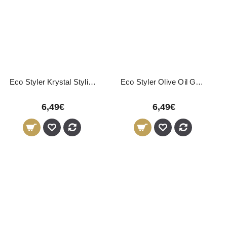
Eco Styler Krystal Styling Gel 946ml
Eco Styler Olive Oil Gel 946ml
6,49€
6,49€