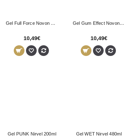
Gel Full Force Novon Professional 700ml
Gel Gum Effect Novon Professional 700ml
10,49€
10,49€
Gel PUNK Nirvel 200ml
Gel WET Nirvel 480ml