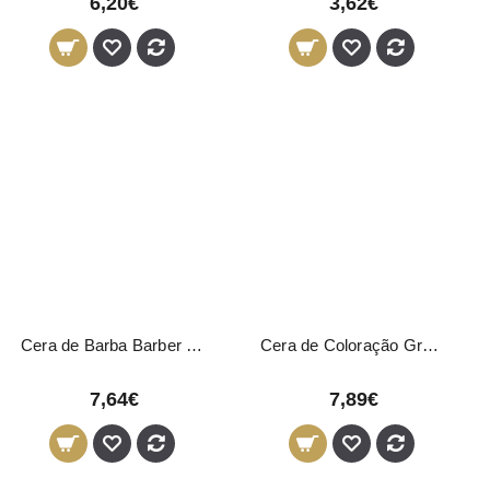
6,20€
3,62€
Cera de Barba Barber Club Novon Professional 50ml
Cera de Coloração Grey Matizadora Novon Professional 100ml
7,64€
7,89€