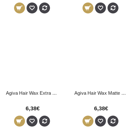
Agiva Hair Wax Extra Strong 04 175ml
Agiva Hair Wax Matte Look 03 175ml
6,38€
6,38€