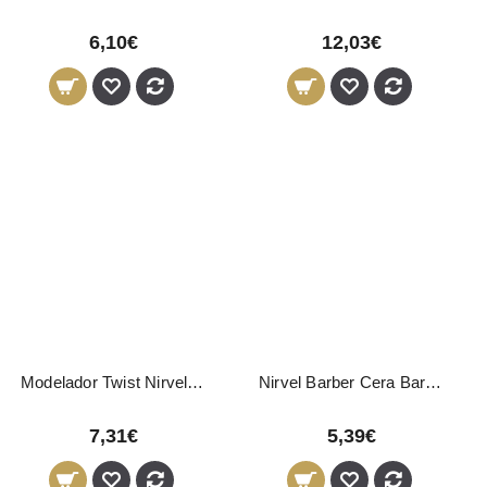
6,10€
12,03€
Modelador Twist Nirvel 150ml
Nirvel Barber Cera Barba 50ml
7,31€
5,39€