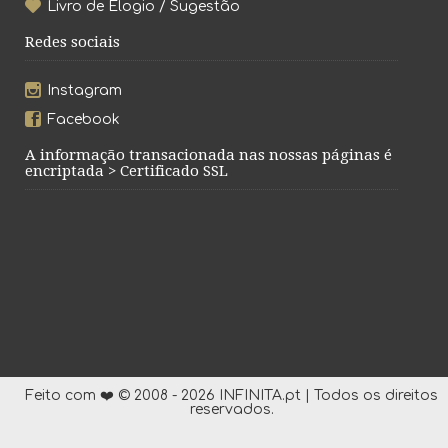
Livro de Elogio / Sugestão
Redes sociais
Instagram
Facebook
A informação transacionada nas nossas páginas é
encriptada > Certificado SSL
Feito com ❤️ © 2008 - 2026 INFINITA.pt | Todos os direitos
reservados.