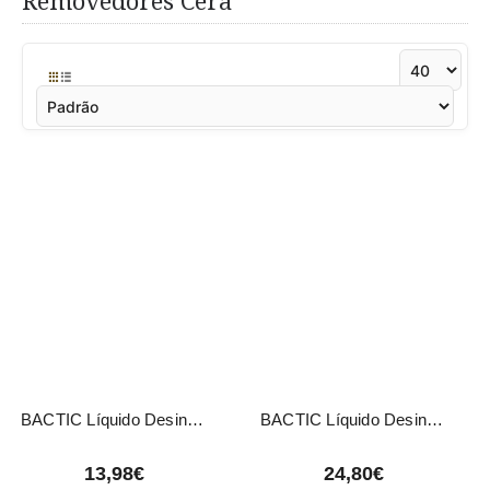
Removedores Cera
BACTIC Líquido Desinfectante Concentrado Bactericida e Fungicida 2L
BACTIC Líquido Desinfectante Concentrado Bactericida e Fungicida 5L
13,98€
24,80€