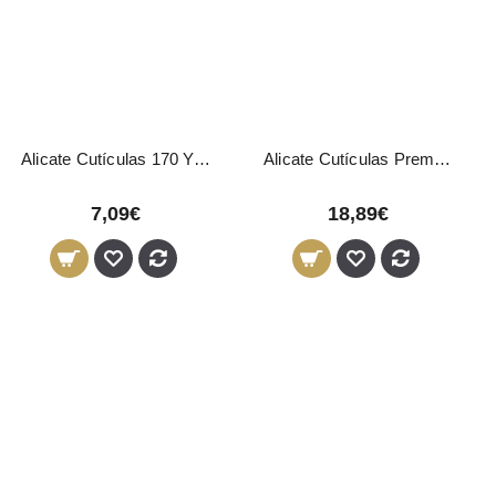
Alicate Cutículas 170 Yahari Ackermann
Alicate Cutículas Premium 11,8 cm - 3 mm
7,09€
18,89€