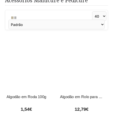
Acessórios Manicure e Pedicure
Algodão em Roda 100g
Algodão em Rolo para Cabeleireiro 1Kg Eurostil
1,54€
12,79€