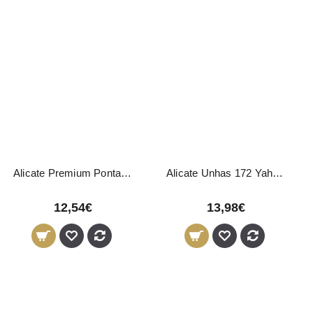
Alicate Premium Ponta Fina 10 cm - 5mm
Alicate Unhas 172 Yahari Ackermann
12,54€
13,98€