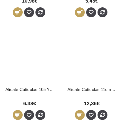
10,98€
5,45€
Alicate Cutículas 105 Yahari Ackermann
Alicate Cutículas 11cm 3 Claveles
6,38€
12,36€