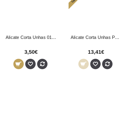
Alicate Corta Unhas 01271 Pollié
Alicate Corta Unhas Pedicure 01474 Pollié
3,50€
13,41€