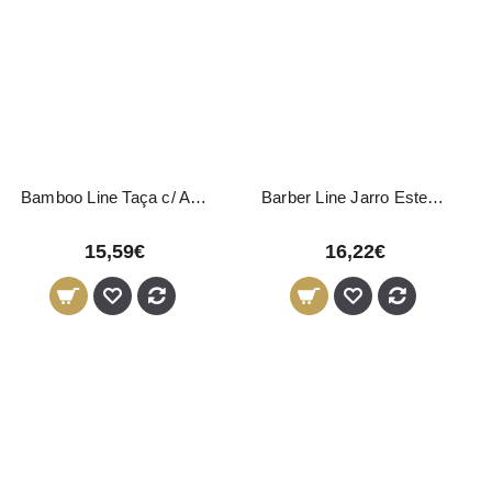
Bamboo Line Taça c/ Asa 300ml
Barber Line Jarro Esterilizador Líquido 1L
15,59€
16,22€