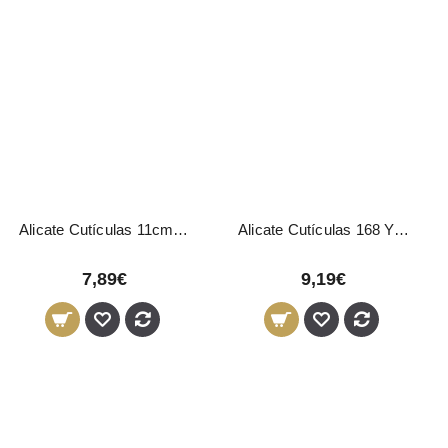
Alicate Cutículas 11cm 9mm Mundial
Alicate Cutículas 168 Yahari Ackermann
7,89€
9,19€