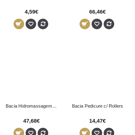
4,59€
66,46€
Bacia Hidromassagem SPA Medisana
Bacia Pedicure c/ Rollers
47,68€
14,47€