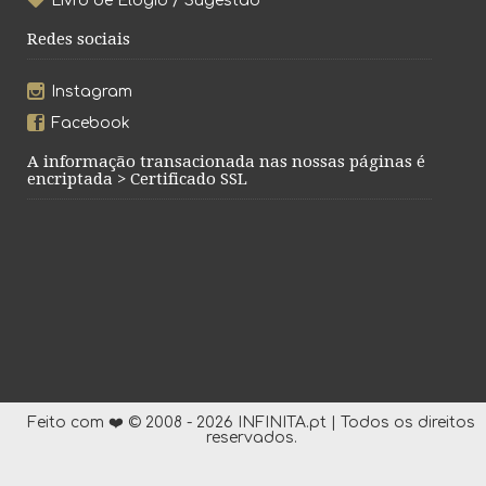
Livro de Elogio / Sugestão
Redes sociais
Instagram
Facebook
A informação transacionada nas nossas páginas é
encriptada > Certificado SSL
Feito com ❤️ © 2008 - 2026 INFINITA.pt | Todos os direitos
reservados.