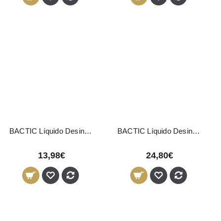
BACTIC Líquido Desinfectante Concentrado Bactericida e Fungicida 2L
BACTIC Líquido Desinfectante Concentrado Bactericida e Fungicida 5L
13,98€
24,80€