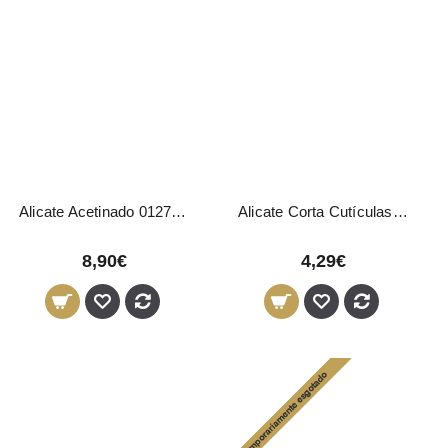
Alicate Acetinado 01276 Pollié
Alicate Corta Cutículas 04692 Pollié
8,90€
4,29€