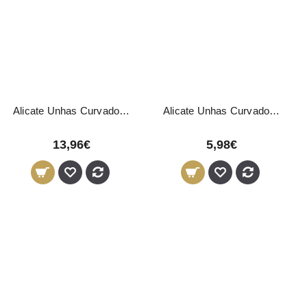
Alicate Unhas Curvado 14cm - 25mm
Alicate Unhas Curvado Pink Bronze 9,3cm - 15mm
13,96€
5,98€