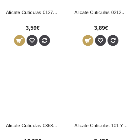
Alicate Cutículas 01272 Pollié
Alicate Cutículas 02125 Pollié
3,59€
3,89€
Alicate Cutículas 03687 Pollié
Alicate Cutículas 101 Yahari Ackermann