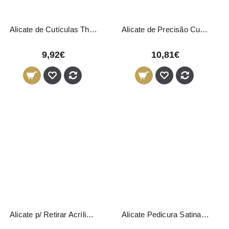
Alicate de Cutículas Thuya
Alicate de Precisão Cutículas Thuya
9,92€
10,81€
Alicate p/ Retirar Acrílico Thuya
Alicate Pedicura Satinado 12 cm 03017 Pollié