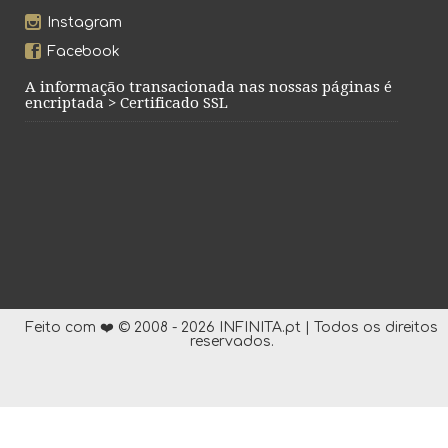
Instagram
Facebook
A informação transacionada nas nossas páginas é
encriptada > Certificado SSL
Feito com ❤️ © 2008 - 2026 INFINITA.pt | Todos os direitos
reservados.