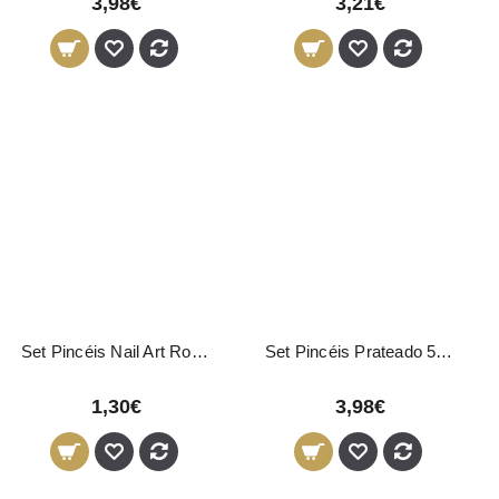
3,98€
3,21€
Set Pincéis Nail Art Rosa Spot 3 Unidades
Set Pincéis Prateado 5 Unidades
1,30€
3,98€