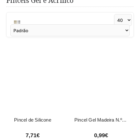
Pincéis Gel e Acrílico
Pincel de Silicone
Pincel Gel Madeira N.º2 Preto
7,71€
0,99€