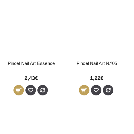
Pincel Nail Art Essence
Pincel Nail Art N.º05
2,43€
1,22€