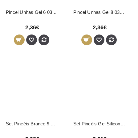
Pincel Unhas Gel 6 03656 Pollié
Pincel Unhas Gel 8 03657 Pollié
2,36€
2,36€
Set Pincéis Branco 9 Unidades
Set Pincéis Gel Silicone 3 Unidades