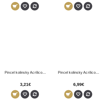
Pincel kolinsky Acrílico 03661 Pollié
Pincel kolinsky Acrílico 03662 Pollié
3,21€
6,99€