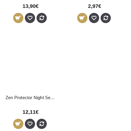
13,90€
2,97€
Zen Protector Night Serum LevisSime 50ml
12,11€