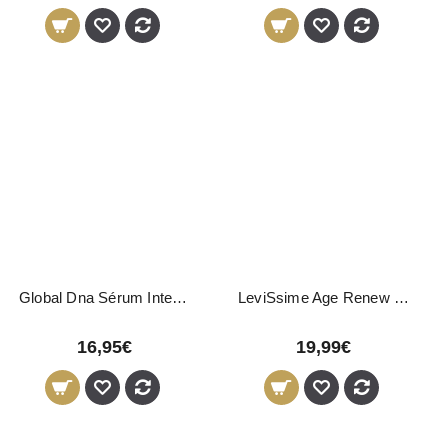
Global Dna Sérum Intensivo 100ml
LeviSsime Age Renew Concentrate Q 30ml
16,95€
19,99€