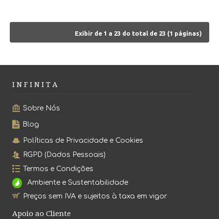
Exibir de 1 a 23 do total de 23 (1 páginas)
I N F I N I T A
Sobre Nós
Blog
Políticas de Privacidade e Cookies
RGPD (Dados Pessoais)
Termos e Condições
Ambiente e Sustentabilidade
Preços sem IVA e sujeitos à taxa em vigor
Apoio ao Cliente