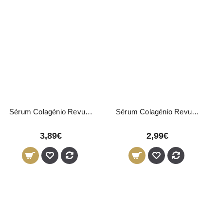
Sérum Colagénio Revuele 30ml
Sérum Colagénio Revuele 35ml
3,89€
2,99€